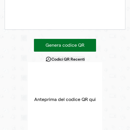
Genera codice QR
Codici QR Recenti
Anteprima del codice QR qui