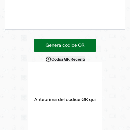
Genera codice QR
Codici QR Recenti
Anteprima del codice QR qui