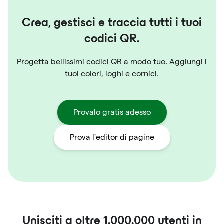
Crea, gestisci e traccia tutti i tuoi
codici QR.
Progetta bellissimi codici QR a modo tuo. Aggiungi i
tuoi colori, loghi e cornici.
Provalo gratis adesso
Prova l'editor di pagine
Unisciti a oltre
1.000.000
utenti in