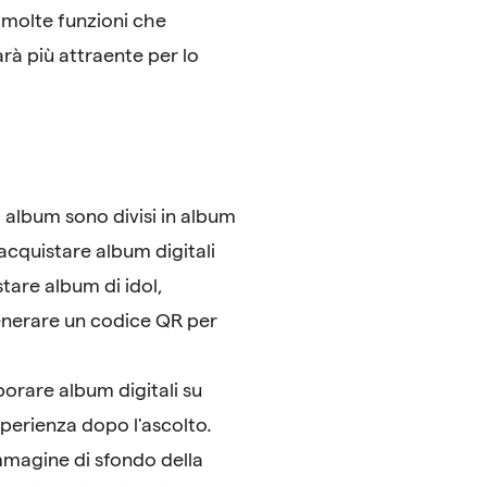
 molte funzioni che
rà più attraente per lo
i album sono divisi in album
 acquistare album digitali
tare album di idol,
enerare un codice QR per
porare album digitali su
sperienza dopo l'ascolto.
'immagine di sfondo della