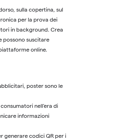
dorso, sulla copertina, sul
tronica per la prova dei
utori in background. Crea
he possono suscitare
 piattaforme online.
ubblicitari, poster sono le
 consumatori nell'era di
nicare informazioni
r generare codici QR per i