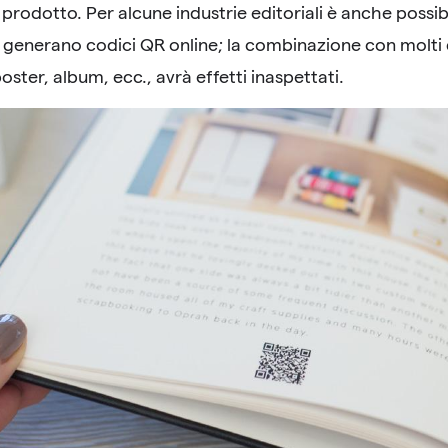
prodotto. Per alcune industrie editoriali è anche possib
generano codici QR online; la combinazione con molti dive
oster, album, ecc., avrà effetti inaspettati.