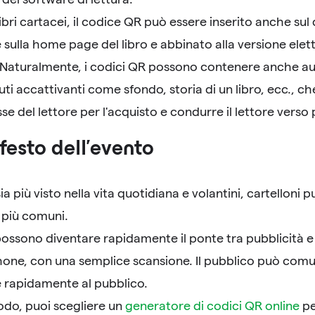
 libri cartacei, il codice QR può essere inserito anche sul 
 sulla home page del libro e abbinato alla versione elet
. Naturalmente, i codici QR possono contenere anche a
ti accattivanti come sfondo, storia di un libro, ecc., c
esse del lettore per l'acquisto e condurre il lettore verso
festo dell'evento
ia più visto nella vita quotidiana e volantini, cartelloni p
 più comuni.
possono diventare rapidamente il ponte tra pubblicità e
one, con una semplice scansione. Il pubblico può comu
e rapidamente al pubblico.
odo, puoi scegliere un
generatore di codici QR online
pe