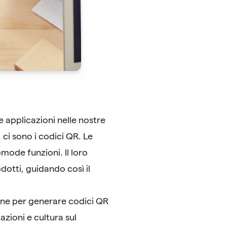
applicazioni nelle nostre
 ci sono i codici QR. Le
omode funzioni. Il loro
otti, guidando così il
line per generare codici QR
zioni e cultura sul