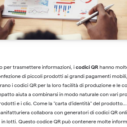
codici QR
per trasmettere informazioni, i
hanno molte 
confezione di piccoli prodotti ai grandi pagamenti mobili,
ano i codici QR per la loro facilità di produzione e le c
atto aiuta a combinarsi in modo naturale con vari prod
rodotti e i clic. Come la "carta d'identità" del prodotto...
manifatturiera collabora con generatori di codici QR on
 in lotti. Questo codice QR può contenere molte informa