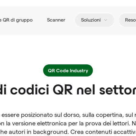
e QR di gruppo
Scanner
Soluzioni
Reso
QR Code Industry
i codici QR nel settor
essere posizionato sul dorso, sulla copertina, sul
n la versione elettronica per la prova dei lettori. 
e autori in background. Crea contenuti accattiva