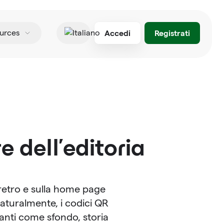
Accedi
Registrati
urces
Italiano
e dell'editoria
 retro e sulla home page
Naturalmente, i codici QR
nti come sfondo, storia